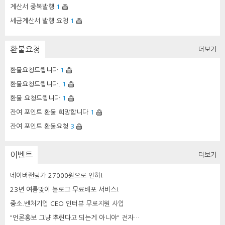
계산서 중복발행
1
세금계산서 발행 요청
1
환불요청
더보기
환불요청드립니다
1
환불요청드립니다.
1
환불 요청드립니다
1
잔여 포인트 환불 희망합니다
1
잔여 포인트 환불요청
3
이벤트
더보기
네이버랜덤가 27000원으로 인하!
23년 여름맞이 블로그 무료배포 서비스!
중소.벤처기업 CEO 인터뷰 무료지원 사업
"언론홍보 그냥 뿌린다고 되는게 아니야" 전자…