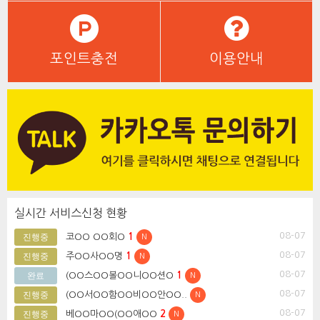
포인트충전
이용안내
실시간 서비스신청 현황
08-07
코OO OO회O
1
진행중
N
08-07
주OO사OO명
1
진행중
N
08-07
(OO스OO볼OO니OO션O
1
완료
N
08-07
(OO서OO함OO비OO안OO..
진행중
N
08-07
베OO마OO(OO애OO
2
진행중
N