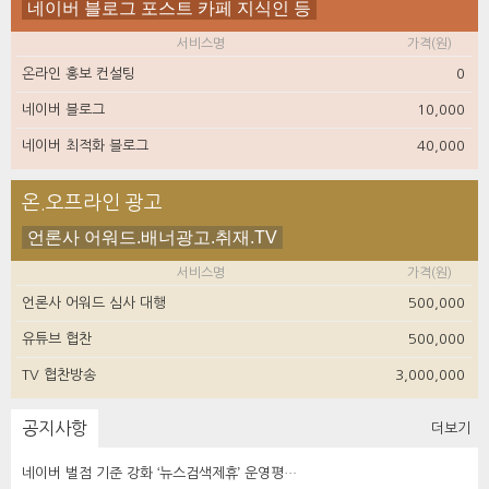
네이버 블로그 포스트 카페 지식인 등
서비스명
가격(원)
온라인 홍보 컨설팅
0
네이버 블로그
10,000
네이버 최적화 블로그
40,000
온.오프라인 광고
언론사 어워드.배너광고.취재.TV
서비스명
가격(원)
언론사 어워드 심사 대행
500,000
유튜브 협찬
500,000
TV 협찬방송
3,000,000
공지사항
더보기
네이버 벌점 기준 강화 ‘뉴스검색제휴’ 운영평…