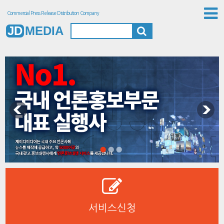
Commercial Press Release Distribution Company
JD
MEDIA
서비스신청